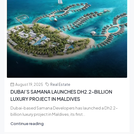
August 19, 2025
Real Estate
DUBAI’S SAMANA LAUNCHES DH2.2-BILLION
LUXURY PROJECT IN MALDIVES
Dubai-based Samana Developers has launched a Dh2.2-
billion luxury project in Maldives, its first...
Continue reading