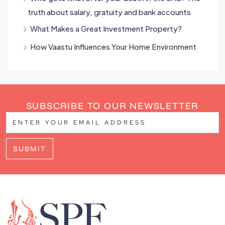
truth about salary, gratuity and bank accounts
What Makes a Great Investment Property?
How Vaastu Influences Your Home Environment
SUBSCRIBE TO OUR NEWSLETTER
SUBMIT