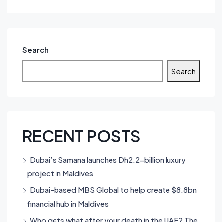
Search
Search
RECENT POSTS
Dubai’s Samana launches Dh2.2-billion luxury
project in Maldives
Dubai-based MBS Global to help create $8.8bn
financial hub in Maldives
Who gets what after your death in the UAE? The