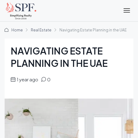
Home
Real Estate
Navigating Estate Planning in the UAE
NAVIGATING ESTATE
PLANNING IN THE UAE
1 year ago
0