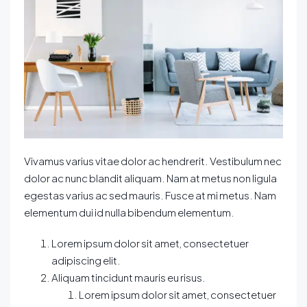
Vivamus varius vitae dolor ac hendrerit. Vestibulum nec
dolor ac nunc blandit aliquam. Nam at metus non ligula
egestas varius ac sed mauris. Fusce at mi metus. Nam
elementum dui id nulla bibendum elementum.
Lorem ipsum dolor sit amet, consectetuer
adipiscing elit.
Aliquam tincidunt mauris eu risus.
Lorem ipsum dolor sit amet, consectetuer