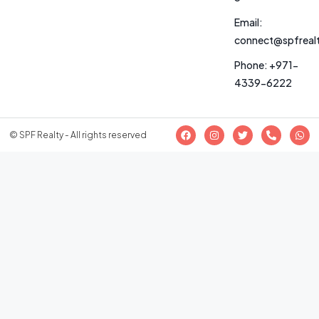
Email:
connect@spfreal
Phone: +971-
4339-6222
© SPF Realty - All rights reserved