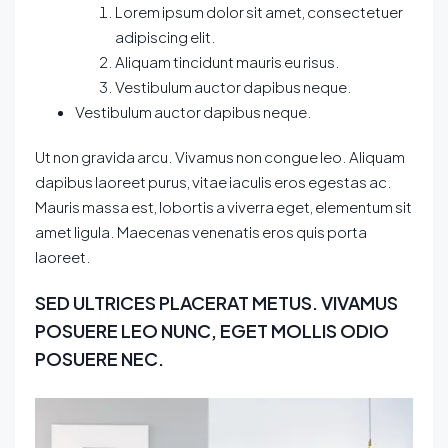
Lorem ipsum dolor sit amet, consectetuer
adipiscing elit.
Aliquam tincidunt mauris eu risus.
Vestibulum auctor dapibus neque.
Vestibulum auctor dapibus neque.
Ut non gravida arcu. Vivamus non congue leo. Aliquam
dapibus laoreet purus, vitae iaculis eros egestas ac.
Mauris massa est, lobortis a viverra eget, elementum sit
amet ligula. Maecenas venenatis eros quis porta
laoreet.
SED ULTRICES PLACERAT METUS. VIVAMUS
POSUERE LEO NUNC, EGET MOLLIS ODIO
POSUERE NEC.