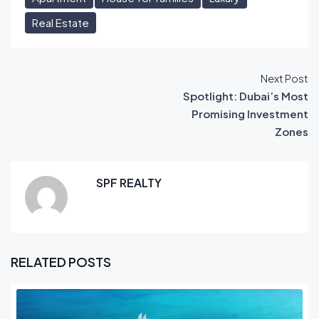
Real Estate
Next Post
Spotlight: Dubai’s Most
Promising Investment
Zones
SPF REALTY
RELATED POSTS